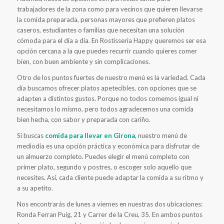
trabajadores de la zona como para vecinos que quieren llevarse
la comida preparada, personas mayores que prefieren platos
caseros, estudiantes o familias que necesitan una solución
cómoda para el día a día. En Rostisseria Happy queremos ser esa
opción cercana a la que puedes recurrir cuando quieres comer
bien, con buen ambiente y sin complicaciones.
Otro de los puntos fuertes de nuestro menú es la variedad. Cada
día buscamos ofrecer platos apetecibles, con opciones que se
adapten a distintos gustos. Porque no todos comemos igual ni
necesitamos lo mismo, pero todos agradecemos una comida
bien hecha, con sabor y preparada con cariño.
Si buscas
comida para llevar en Girona
, nuestro menú de
mediodía es una opción práctica y económica para disfrutar de
un almuerzo completo. Puedes elegir el menú completo con
primer plato, segundo y postres, o escoger solo aquello que
necesites. Así, cada cliente puede adaptar la comida a su ritmo y
a su apetito.
Nos encontrarás de lunes a viernes en nuestras dos ubicaciones:
Ronda Ferran Puig, 21 y Carrer de la Creu, 35. En ambos puntos