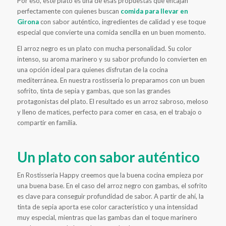
Por eso, este plato es una de esas propuestas que encajan
perfectamente con quienes buscan
comida para llevar en
Girona
con sabor auténtico, ingredientes de calidad y ese toque
especial que convierte una comida sencilla en un buen momento.
El arroz negro es un plato con mucha personalidad. Su color
intenso, su aroma marinero y su sabor profundo lo convierten en
una opción ideal para quienes disfrutan de la cocina
mediterránea. En nuestra rostisseria lo preparamos con un buen
sofrito, tinta de sepia y gambas, que son las grandes
protagonistas del plato. El resultado es un arroz sabroso, meloso
y lleno de matices, perfecto para comer en casa, en el trabajo o
compartir en familia.
Un plato con sabor auténtico
En Rostisseria Happy creemos que la buena cocina empieza por
una buena base. En el caso del arroz negro con gambas, el sofrito
es clave para conseguir profundidad de sabor. A partir de ahí, la
tinta de sepia aporta ese color característico y una intensidad
muy especial, mientras que las gambas dan el toque marinero