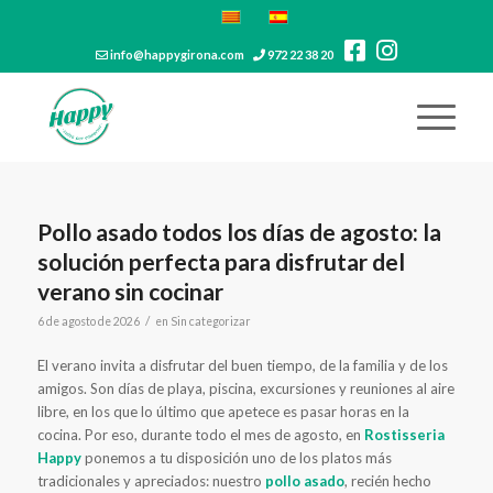
info@happygirona.com
972 22 38 20
Pollo asado todos los días de agosto: la
solución perfecta para disfrutar del
verano sin cocinar
/
6 de agosto de 2026
en
Sin categorizar
El verano invita a disfrutar del buen tiempo, de la familia y de los
amigos. Son días de playa, piscina, excursiones y reuniones al aire
libre, en los que lo último que apetece es pasar horas en la
cocina. Por eso, durante todo el mes de agosto, en
Rostisseria
Happy
ponemos a tu disposición uno de los platos más
tradicionales y apreciados: nuestro
pollo asado
, recién hecho