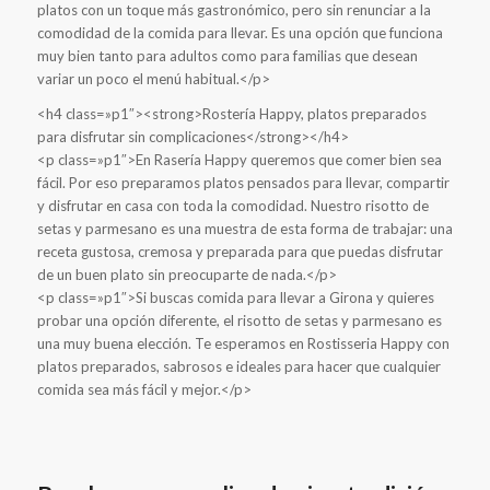
platos con un toque más gastronómico, pero sin renunciar a la
comodidad de la comida para llevar. Es una opción que funciona
muy bien tanto para adultos como para familias que desean
variar un poco el menú habitual.</p>
<h4 class=»p1″><strong>Rostería Happy, platos preparados
para disfrutar sin complicaciones</strong></h4>
<p class=»p1″>En Rasería Happy queremos que comer bien sea
fácil. Por eso preparamos platos pensados ​​para llevar, compartir
y disfrutar en casa con toda la comodidad. Nuestro risotto de
setas y parmesano es una muestra de esta forma de trabajar: una
receta gustosa, cremosa y preparada para que puedas disfrutar
de un buen plato sin preocuparte de nada.</p>
<p class=»p1″>Si buscas comida para llevar a Girona y quieres
probar una opción diferente, el risotto de setas y parmesano es
una muy buena elección. Te esperamos en Rostisseria Happy con
platos preparados, sabrosos e ideales para hacer que cualquier
comida sea más fácil y mejor.</p>