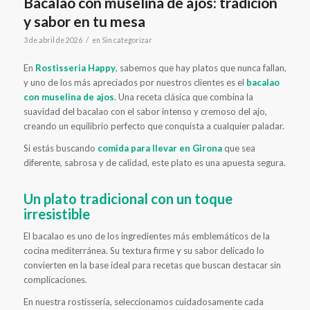
Bacalao con muselina de ajos: tradición
y sabor en tu mesa
/
3 de abril de 2026
en
Sin categorizar
En
Rostisseria Happy
, sabemos que hay platos que nunca fallan,
y uno de los más apreciados por nuestros clientes es el
bacalao
con muselina de ajos
. Una receta clásica que combina la
suavidad del bacalao con el sabor intenso y cremoso del ajo,
creando un equilibrio perfecto que conquista a cualquier paladar.
Si estás buscando
comida para llevar en Girona
que sea
diferente, sabrosa y de calidad, este plato es una apuesta segura.
Un plato tradicional con un toque
irresistible
El bacalao es uno de los ingredientes más emblemáticos de la
cocina mediterránea. Su textura firme y su sabor delicado lo
convierten en la base ideal para recetas que buscan destacar sin
complicaciones.
En nuestra rostissería, seleccionamos cuidadosamente cada