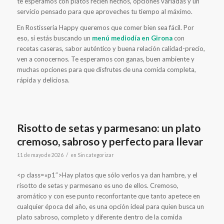
te esperamos con platos recién hechos, opciones variadas y un
servicio pensado para que aproveches tu tiempo al máximo.
En Rostisseria Happy queremos que comer bien sea fácil. Por
eso, si estás buscando un
menú mediodía en Girona
con
recetas caseras, sabor auténtico y buena relación calidad-precio,
ven a conocernos. Te esperamos con ganas, buen ambiente y
muchas opciones para que disfrutes de una comida completa,
rápida y deliciosa.
Risotto de setas y parmesano: un plato
cremoso, sabroso y perfecto para llevar
/
11 de mayo de 2026
en
Sin categorizar
<p class=»p1″>Hay platos que sólo verlos ya dan hambre, y el
risotto de setas y parmesano es uno de ellos. Cremoso,
aromático y con ese punto reconfortante que tanto apetece en
cualquier época del año, es una opción ideal para quien busca un
plato sabroso, completo y diferente dentro de la comida