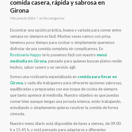
comida casera, rápida y sabrosa en
Girona
/
9 de junio de 2026
en
Sin categorizar
Encontrar una opción práctica, buena y variada para comer entre
semana no siempre es fácil. Muchas veces vamos con prisa,
tenemos poco tiempo para cocinar o simplemente queremos
disfrutar de una comida completa sin complicarnos. En
Rostisseria Happy
te lo ponemos fácil con nuestro
menú
mediodía en Girona
, pensado para quienes buscan platos recién
hechos, sabor casero y un servicio ágil.
Somos una rostisseria especializada en
comida para llevar en
Girona
, y cada día trabajamos para ofrecerte opciones sabrosas,
equilibradas y preparadas con ese toque de cocina de siempre
que tanto apetece al mediodía. Nuestro objetivo es que puedas
comer bien aunque tengas una jornada intensa, estés trabajando,
estudiando o simplemente quieras resolver la comida de forma
cómoda.
Nuestro menú diario está disponible de lunes a viernes, de 09.00
h a 15.45 h, y está pensado para adaptarse a diferentes