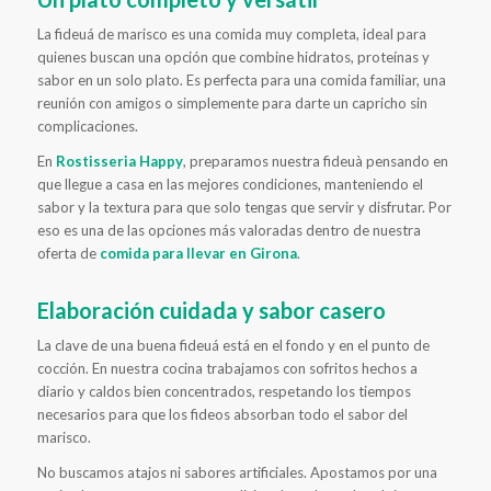
La fideuá de marisco es una comida muy completa, ideal para
quienes buscan una opción que combine hidratos, proteínas y
sabor en un solo plato. Es perfecta para una comida familiar, una
reunión con amigos o simplemente para darte un capricho sin
complicaciones.
En
Rostisseria Happy
, preparamos nuestra fideuà pensando en
que llegue a casa en las mejores condiciones, manteniendo el
sabor y la textura para que solo tengas que servir y disfrutar. Por
eso es una de las opciones más valoradas dentro de nuestra
oferta de
comida para llevar en Girona
.
Elaboración cuidada y sabor casero
La clave de una buena fideuá está en el fondo y en el punto de
cocción. En nuestra cocina trabajamos con sofritos hechos a
diario y caldos bien concentrados, respetando los tiempos
necesarios para que los fideos absorban todo el sabor del
marisco.
No buscamos atajos ni sabores artificiales. Apostamos por una