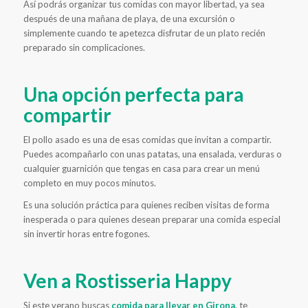
Así podrás organizar tus comidas con mayor libertad, ya sea
después de una mañana de playa, de una excursión o
simplemente cuando te apetezca disfrutar de un plato recién
preparado sin complicaciones.
Una opción perfecta para
compartir
El pollo asado es una de esas comidas que invitan a compartir.
Puedes acompañarlo con unas patatas, una ensalada, verduras o
cualquier guarnición que tengas en casa para crear un menú
completo en muy pocos minutos.
Es una solución práctica para quienes reciben visitas de forma
inesperada o para quienes desean preparar una comida especial
sin invertir horas entre fogones.
Ven a Rostisseria Happy
Si este verano buscas
comida para llevar en Girona
, te