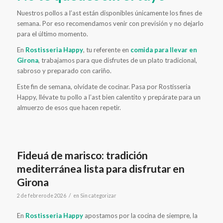
Nuestros pollos a l’ast están disponibles únicamente los fines de
semana. Por eso recomendamos venir con previsión y no dejarlo
para el último momento.
En
Rostisseria Happy
, tu referente en
comida para llevar en
Girona
, trabajamos para que disfrutes de un plato tradicional,
sabroso y preparado con cariño.
Este fin de semana, olvídate de cocinar. Pasa por Rostisseria
Happy, llévate tu pollo a l’ast bien calentito y prepárate para un
almuerzo de esos que hacen repetir.
Fideuá de marisco: tradición
mediterránea lista para disfrutar en
Girona
/
2 de febrero de 2026
en
Sin categorizar
En
Rostisseria Happy
apostamos por la cocina de siempre, la