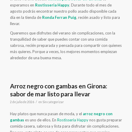
esperamos en
Rostisseria Happy
. Durante todo el mes de
agosto podrás encontrar nuestro pollo asado disponible cada
día en la tienda de
Ronda Ferran Puig
, recién asado y listo para
llevar.
Queremos que disfrutes del verano sin complicaciones, con la
tranquilidad de saber que puedes contar con una comida
sabrosa, recién preparada y pensada para compartir con quienes
más quieres. Porque a veces, los mejores momentos empiezan
alrededor de una buena mesa.
Arroz negro con gambas en Girona:
sabor de mar listo para llevar
/
2 de julio de 2026
en
Sin categorizar
Hay platos que nunca pasan de moda, y el
arroz negro con
gambas
es uno de ellos. En
Rostisseria Happy
nos gusta preparar
comida casera, sabrosa y lista para disfrutar sin complicaciones.