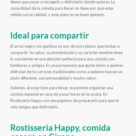
tienes que pasar a recogerlo y disfrutarlo donde quieras. La
comodidad de la comida para llevar no tiene por qué estar
reñida con la calidad, y este plato es un buen ejemplo.
Ideal para compartir
El arroz negro con gambas es uno de esos platos que invitan a
compartir. Su sabor, su presentación y su carácter mediterráneo
lo convierten en una elección perfecta para una comida con
familiares o amigos. Es una propuesta que gusta tanto a quienes
disfrutan de los arroces tradicionales como a quienes buscan un
plato diferente, con personalidad y mucho sabor.
Además, al estar listo para llevar, te permite organizar una
comida especial en casa sin pasar horas en la cocina. En
Rostisseria Happy nos encargamos de prepararlo para que tú
solo tengas que disfrutarlo.
Rostisseria Happy, comida