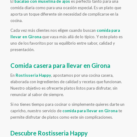
El
bacalao con muselina de ajos
es perfecto tanto para una
comida diaria como para una ocasión especial. Es un plato que
aporta un toque diferente sin necesidad de complicarse en la
cocina.
Cada vez más clientes nos eligen cuando buscan
comida para
llevar en Girona
que vaya más allá de lo típico. Y este plato es
uno de los favoritos por su equilibrio entre sabor, calidad y
presentación.
Comida casera para llevar en Girona
En
Rostisseria Happy
, apostamos por una cocina casera,
elaborada con ingredientes de calidad y recetas que funcionan.
Nuestro objetivo es ofrecerte platos listos para disfrutar, sin
renunciar al sabor de siempre.
Si no tienes tiempo para cocinar o simplemente quieres darte un
capricho, nuestro servicio de
comida para llevar en Girona
te
permite disfrutar de platos como este sin complicaciones.
Descubre Rostisseria Happy