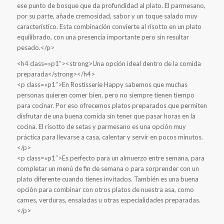
ese punto de bosque que da profundidad al plato. El parmesano,
por su parte, añade cremosidad, sabor y un toque salado muy
característico. Esta combinación convierte al risotto en un plato
equilibrado, con una presencia importante pero sin resultar
pesado.</p>
<h4 class=»p1″><strong>Una opción ideal dentro de la comida
preparada</strong></h4>
<p class=»p1″>En Rostisserie Happy sabemos que muchas
personas quieren comer bien, pero no siempre tienen tiempo
para cocinar. Por eso ofrecemos platos preparados que permiten
disfrutar de una buena comida sin tener que pasar horas en la
cocina. El risotto de setas y parmesano es una opción muy
práctica para llevarse a casa, calentar y servir en pocos minutos.
</p>
<p class=»p1″>Es perfecto para un almuerzo entre semana, para
completar un menú de fin de semana o para sorprender con un
plato diferente cuando tienes invitados. También es una buena
opción para combinar con otros platos de nuestra asa, como
carnes, verduras, ensaladas u otras especialidades preparadas.
</p>