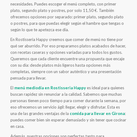
necesidades. Puedes escoger el menú completo, con primer
plato, segundo plato y postres, por solo 11,50 €. También
ofrecemos opciones por separado: primer plato, segundo plato
o postres, para que puedas elegir según el hambre que tengas o
según lo que te apetezca ese día.
En Rostisseria Happy creemos que comer de menú no tiene por
qué ser aburrido. Por eso preparamos platos acabados de hacer,
con recetas caseras y opciones variadas para todos los gustos.
Queremos que cada cliente encuentre una propuesta que encaje
con su día: desde platos más ligeros hasta opciones más
completas, siempre con un sabor auténtico y una presentación
pensada para llevar.
El
menú mediodía en Rostisseria Happy
es ideal para quienes
buscan rapidez sin renunciar a la calidad. Sabemos que muchas
personas tienen poco tiempo para comer durante la semana, por
eso ofrecemos un servicio ágil: llegar, elegir y disfrutar. Esta es
una de las grandes ventajas de la
comida para llevar en Girona
:
puedes comer bien sin esperar demasiado y sin tener que cocinar
en casa.
Además, nuestras opciones son perfectas tanto para