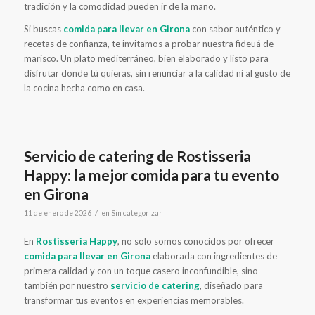
tradición y la comodidad pueden ir de la mano.
Si buscas
comida para llevar en Girona
con sabor auténtico y
recetas de confianza, te invitamos a probar nuestra fideuá de
marisco. Un plato mediterráneo, bien elaborado y listo para
disfrutar donde tú quieras, sin renunciar a la calidad ni al gusto de
la cocina hecha como en casa.
Servicio de catering de Rostisseria
Happy: la mejor comida para tu evento
en Girona
/
11 de enero de 2026
en
Sin categorizar
En
Rostisseria Happy
, no solo somos conocidos por ofrecer
comida para llevar en Girona
elaborada con ingredientes de
primera calidad y con un toque casero inconfundible, sino
también por nuestro
servicio de catering
, diseñado para
transformar tus eventos en experiencias memorables.