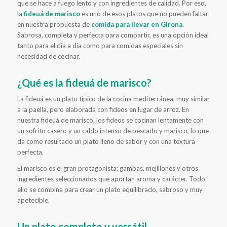
que se hace a fuego lento y con ingredientes de calidad. Por eso,
la
fideuá de marisco
es uno de esos platos que no pueden faltar
en nuestra propuesta de
comida para llevar en Girona
.
Sabrosa, completa y perfecta para compartir, es una opción ideal
tanto para el día a día como para comidas especiales sin
necesidad de cocinar.
¿Qué es la fideuá de marisco?
La fideuá es un plato típico de la cocina mediterránea, muy similar
a la paella, pero elaborada con fideos en lugar de arroz. En
nuestra fideuá de marisco, los fideos se cocinan lentamente con
un sofrito casero y un caldo intenso de pescado y marisco, lo que
da como resultado un plato lleno de sabor y con una textura
perfecta.
El marisco es el gran protagonista: gambas, mejillones y otros
ingredientes seleccionados que aportan aroma y carácter. Todo
ello se combina para crear un plato equilibrado, sabroso y muy
apetecible.
Un plato completo y versátil