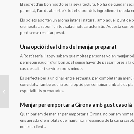
El secret d’un bon risotto és la seva textura. No ha de quedar sec n
parmesà, l’arròs absorbeix tot el sabor dels ingredients i queda e
Els bolets aporten un aroma intens i natural, amb aquell punt de b
cremositat, sabor i un toc salat molt característic. Aquesta combi
però sense resultar pesat.
Una opció ideal dins del menjar preparat
A Rostisseria Happy sabem que moltes persones volen menjar bé,
permeten gaudir d’un bon àpat sense haver de passar hores a la cu
casa, escalfar i servir en pocs minuts.
És perfecte per a un dinar entre setmana, per completar un menú
convidats. També és una bona opció per combinar amb altres plats
Bacallà amb mussolina
especialitats preparades.
d’alls: tradició i sabor a
la teva taula
Menjar per emportar a Girona amb gust casolà
Quan parlem de menjar per emportar a Girona, no parlem només de
ens agrada oferir plats que mantinguin l’essència de la cuina casol
nostres clients.