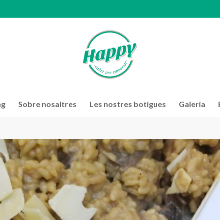
ng
Sobre nosaltres
Les nostres botigues
Galeria