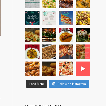
a
Follow on Instagram
Load More
o