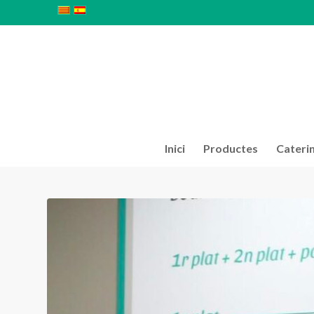
Inici
Productes
Cateri