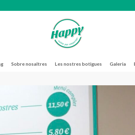
ng
Sobre nosaltres
Les nostres botigues
Galeria