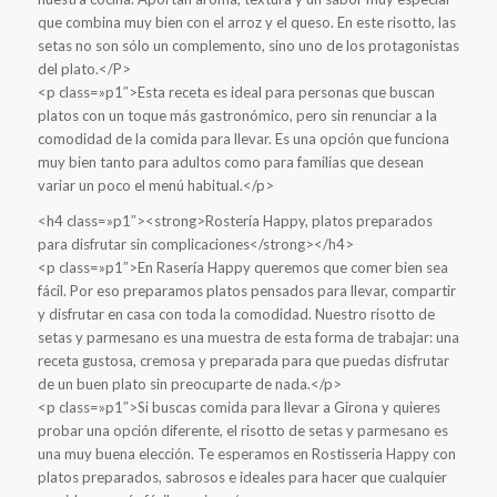
que combina muy bien con el arroz y el queso. En este risotto, las
setas no son sólo un complemento, sino uno de los protagonistas
del plato.</P>
<p class=»p1″>Esta receta es ideal para personas que buscan
platos con un toque más gastronómico, pero sin renunciar a la
comodidad de la comida para llevar. Es una opción que funciona
muy bien tanto para adultos como para familias que desean
variar un poco el menú habitual.</p>
<h4 class=»p1″><strong>Rostería Happy, platos preparados
para disfrutar sin complicaciones</strong></h4>
<p class=»p1″>En Rasería Happy queremos que comer bien sea
fácil. Por eso preparamos platos pensados ​​para llevar, compartir
y disfrutar en casa con toda la comodidad. Nuestro risotto de
setas y parmesano es una muestra de esta forma de trabajar: una
receta gustosa, cremosa y preparada para que puedas disfrutar
de un buen plato sin preocuparte de nada.</p>
<p class=»p1″>Si buscas comida para llevar a Girona y quieres
probar una opción diferente, el risotto de setas y parmesano es
una muy buena elección. Te esperamos en Rostisseria Happy con
platos preparados, sabrosos e ideales para hacer que cualquier